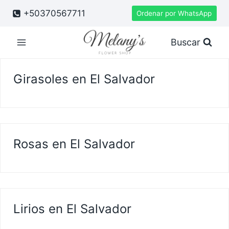
Saltar
+50370567711
Ordenar por WhatsApp
al
contenido
Buscar
Girasoles en El Salvador
Rosas en El Salvador
Lirios en El Salvador