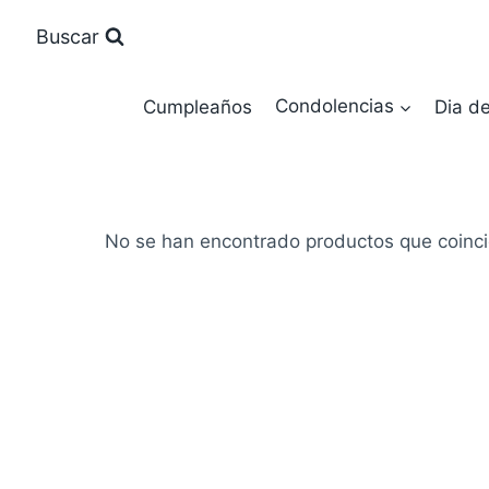
Saltar
Buscar
al
contenido
Cumpleaños
Condolencias
Dia d
No se han encontrado productos que coinci