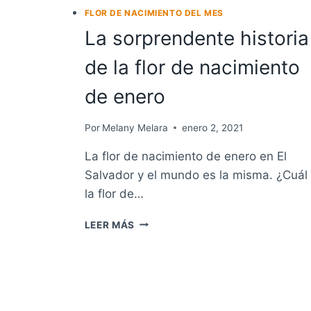
FLOR DE NACIMIENTO DEL MES
La sorprendente historia
de la flor de nacimiento
de enero
Por
Melany Melara
enero 2, 2021
La flor de nacimiento de enero en El
Salvador y el mundo es la misma. ¿Cuál
la flor de…
LA
LEER MÁS
SORPRENDENTE
HISTORIA
DE
LA
FLOR
DE