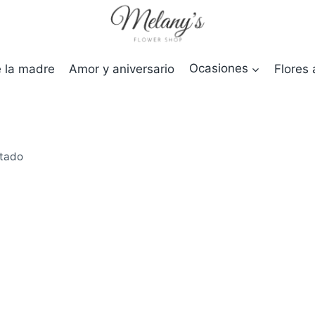
e la madre
Amor y aniversario
Ocasiones
Flores 
ltado