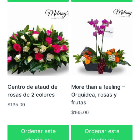
Centro de ataud de
More than a feeling –
rosas de 2 colores
Orquidea, rosas y
frutas
$
135.00
$
165.00
Ordenar este
Ordenar este
diseño en
diseño en