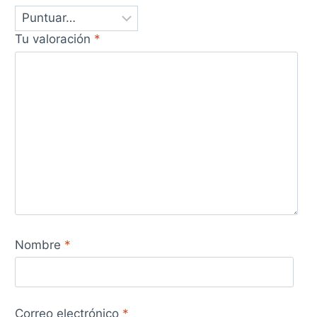
Tu valoración
*
Nombre
*
Correo electrónico
*