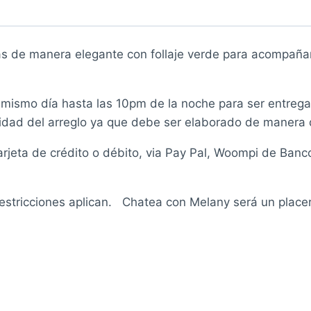
as de manera elegante con follaje verde para acompaña
l mismo día hasta las 10pm de la noche para ser entre
dad del arreglo ya que debe ser elaborado de manera 
rjeta de crédito o débito, via Pay Pal, Woompi de Banco
Restricciones aplican. Chatea con Melany será un place