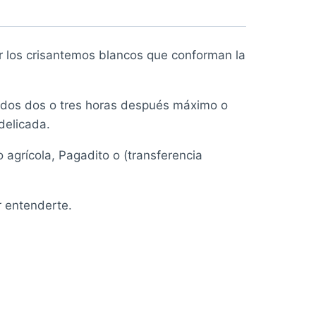
r los crisantemos blancos que conforman la
gados dos o tres horas después máximo o
delicada.
 agrícola, Pagadito o (transferencia
r entenderte.