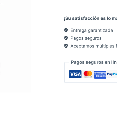
"Christ"
cantidad
¡Su satisfacción es lo 
Entrega garantizada
Pagos seguros
Aceptamos múltiples 
Pagos seguros en li