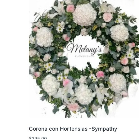
Corona con Hortensias -Sympathy
$
295.00