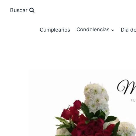
Saltar
Buscar
al
contenido
Cumpleaños
Condolencias
Dia d