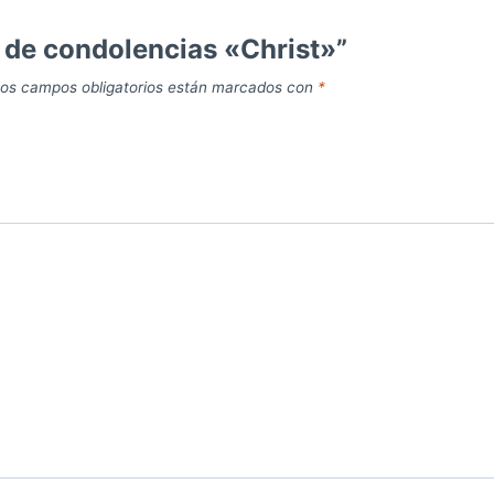
z de condolencias «Christ»”
os campos obligatorios están marcados con
*