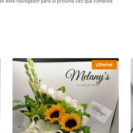
en este navegador para la próxima vez que comente.
¡Oferta!