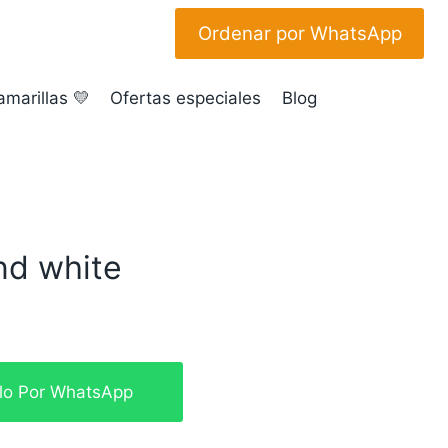
Ordenar por WhatsApp
amarillas 💛
Ofertas especiales
Blog
nd white
glo Por WhatsApp