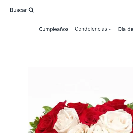
Saltar
Buscar
al
contenido
Cumpleaños
Condolencias
Dia d