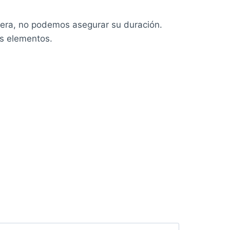
ímera, no podemos asegurar su duración.
os elementos.