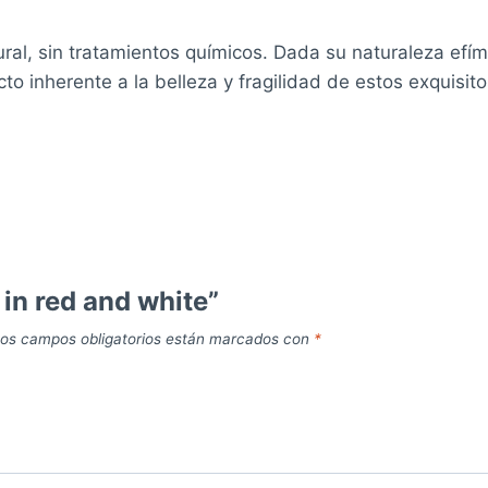
ural, sin tratamientos químicos. Dada su naturaleza ef
 inherente a la belleza y fragilidad de estos exquisit
 in red and white”
os campos obligatorios están marcados con
*