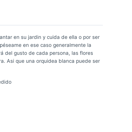
ntar en su jardin y cuida de ella o por ser
ra péseame en ese caso generalmente la
á del gusto de cada persona, las flores
ra. Asi que una orquidea blanca puede ser
edido