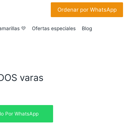
Ordenar por WhatsApp
amarillas 💛
Ofertas especiales
Blog
DOS varas
io
glo Por WhatsApp
al