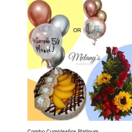
Combo Cumpleaños Platinum