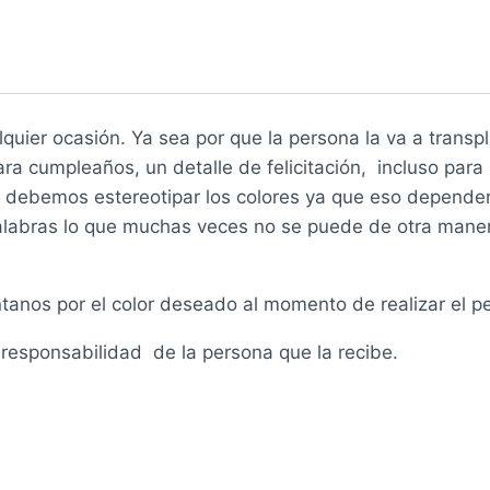
quier ocasión. Ya sea por que la persona la va a transpla
ara cumpleaños, un detalle de felicitación, incluso pa
o debemos estereotipar los colores ya que eso depender
palabras lo que muchas veces no se puede de otra mane
ntanos por el color deseado al momento de realizar el p
responsabilidad de la persona que la recibe.