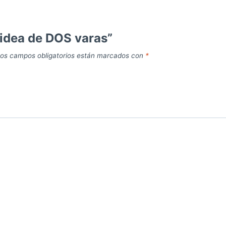
uidea de DOS varas”
os campos obligatorios están marcados con
*