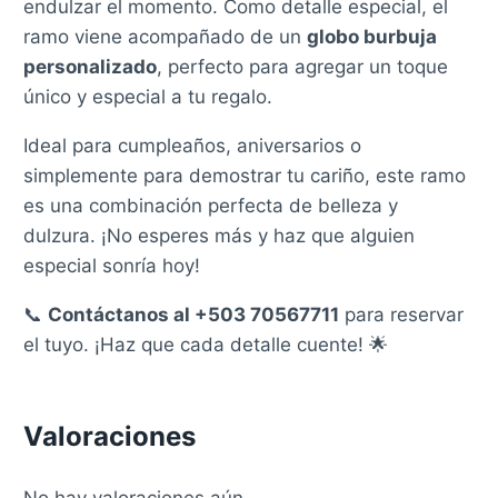
endulzar el momento. Como detalle especial, el
ramo viene acompañado de un
globo burbuja
personalizado
, perfecto para agregar un toque
único y especial a tu regalo.
Ideal para cumpleaños, aniversarios o
simplemente para demostrar tu cariño, este ramo
es una combinación perfecta de belleza y
dulzura. ¡No esperes más y haz que alguien
especial sonría hoy!
📞
Contáctanos al +503 70567711
para reservar
el tuyo. ¡Haz que cada detalle cuente! 🌟
Valoraciones
No hay valoraciones aún.